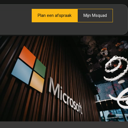
Plan een afspraak
Mijn Msquad