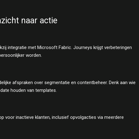
nzicht naar actie
ij integratie met Microsoft Fabric. Journeys krijgt verbeteringen
persoonlijker worden.
elijke afspraken over segmentatie en contentbeheer. Denk aan wie
o-date houden van templates.
voor inactieve klanten, inclusief opvolgacties via meerdere