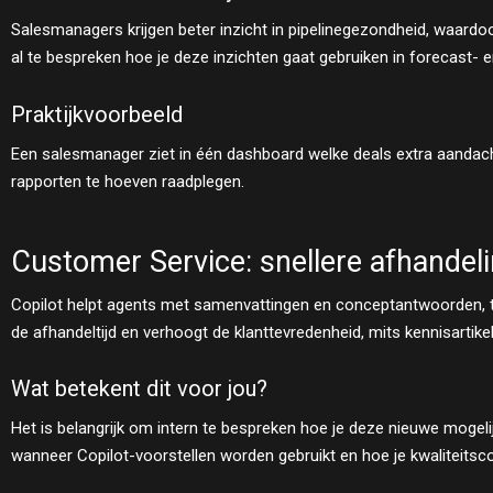
Salesmanagers krijgen beter inzicht in pipelinegezondheid, waardoo
al te bespreken hoe je deze inzichten gaat gebruiken in forecast- 
Praktijkvoorbeeld
Een salesmanager ziet in één dashboard welke deals extra aandach
rapporten te hoeven raadplegen.
Customer Service: snellere afhandeli
Copilot helpt agents met samenvattingen en conceptantwoorden, terwi
de afhandeltijd en verhoogt de klanttevredenheid, mits kennisartik
Wat betekent dit voor jou?
Het is belangrijk om intern te bespreken hoe je deze nieuwe mogeli
wanneer Copilot-voorstellen worden gebruikt en hoe je kwaliteitsco