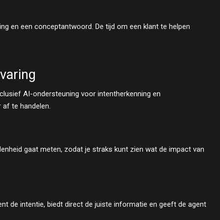
ing en een conceptantwoord. De tijd om een klant te helpen
varing
inclusief AI-ondersteuning voor intentherkenning en
 af te handelen.
denheid gaat meten, zodat je straks kunt zien wat de impact van
t de intentie, biedt direct de juiste informatie en geeft de agent