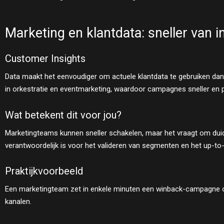
Marketing en klantdata: sneller van i
Customer Insights
Data maakt het eenvoudiger om actuele klantdata te gebruiken dankz
in orkestratie en eventmarketing, waardoor campagnes sneller en 
Wat betekent dit voor jou?
Marketingteams kunnen sneller schakelen, maar het vraagt om duid
verantwoordelijk is voor het valideren van segmenten en het up-t
Praktijkvoorbeeld
Een marketingteam zet in enkele minuten een winback-campagne op 
kanalen.