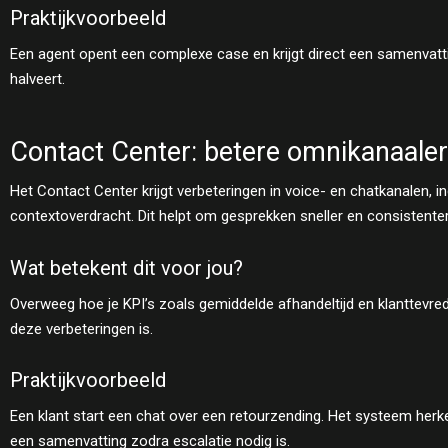
Praktijkvoorbeeld
Een agent opent een complexe case en krijgt direct een samenvatt
halveert.
Contact Center: betere omnikanaaler
Het Contact Center krijgt verbeteringen in voice- en chatkanalen, 
contextoverdracht. Dit helpt om gesprekken sneller en consistenter
Wat betekent dit voor jou?
Overweeg hoe je KPI’s zoals gemiddelde afhandeltijd en klanttevre
deze verbeteringen is.
Praktijkvoorbeeld
Een klant start een chat over een retourzending. Het systeem herken
een samenvatting zodra escalatie nodig is.