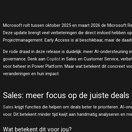
Microsoft rolt tussen oktober 2025 en maart 2026 de Microsoft R
Deze update brengt veel verbeteringen die direct invloed hebben op
Projectmanagement. Early Access is al beschikbaar, maar de daadw
De rode draad in deze release is duidelijk: meer AI-ondersteuning in
governance. Denk aan
Copilot
in Sales en Customer Service, verbe
voor beheer in Power Platform. Maar wat betekent dit concreet voor
veranderingen en hun impact.
Sales: meer focus op de juiste deals
Sales
krijgt functies die helpen om deals beter te prioriteren. AI-ond
voor. Dit betekent minder tijd kwijt aan handmatig analyseren en m
Wat betekent dit voor jou?