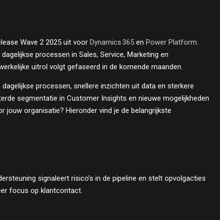
elease Wave 2 2025 uit voor
Dynamics 365
en
Power Platform
.
 dagelijkse processen in Sales, Service, Marketing en
erkelijke uitrol volgt gefaseerd in de komende maanden.
 dagelijkse processen, snellere inzichten uit data en sterkere
terde segmentatie in Customer Insights en nieuwe mogelijkheden
 jouw organisatie? Hieronder vind je de belangrijkste
ersteuning signaleert risico’s in de pipeline en stelt opvolgacties
eer focus op klantcontact.