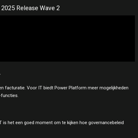
de 2025 Release Wave 2
r
ie en facturatie. Voor IT biedt Power Platform meer mogelijkheden
functies.
 IT is het een goed moment om te kijken hoe governancebeleid