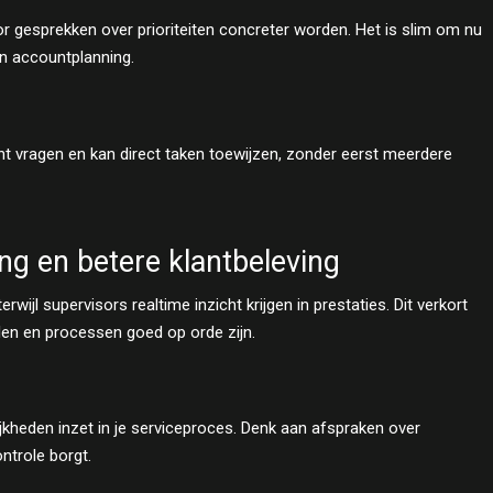
r gesprekken over prioriteiten concreter worden. Het is slim om nu
en accountplanning.
t vragen en kan direct taken toewijzen, zonder eerst meerdere
ng en betere klantbeleving
jl supervisors realtime inzicht krijgen in prestaties. Dit verkort
elen en processen goed op orde zijn.
jkheden inzet in je serviceproces. Denk aan afspraken over
ntrole borgt.