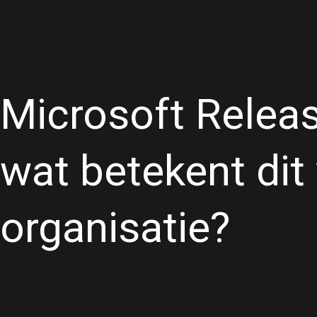
Microsoft Relea
wat betekent dit
organisatie?