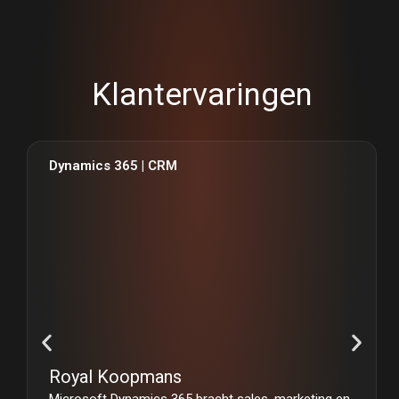
Klantervaringen
Dynamics 365 | CRM
Royal Koopmans
Microsoft Dynamics 365 bracht sales, marketing en