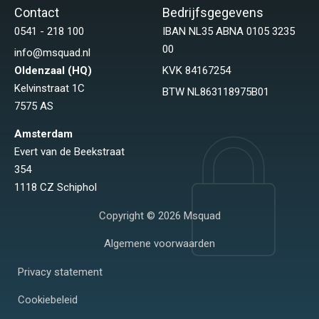
Contact
Bedrijfsgegevens
0541 - 218 100
IBAN NL35 ABNA 0105 3235
00
info@msquad.nl
Oldenzaal (HQ)
KVK 84167254
Kelvinstraat 1C
BTW NL863118975B01
7575 AS
Amsterdam
Evert van de Beekstraat
354
1118 CZ Schiphol
Copyright © 2026 Msquad
Algemene voorwaarden
Privacy statement
Cookiebeleid