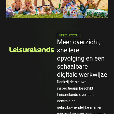
DE RESULTATEN
Meer overzicht,
snellere
opvolging en een
schaalbare
digitale werkwijze
Dankzij de nieuwe
inspectieapp beschikt
Leisurelands over een
centrale en
gebruiksvriendelijke manier
van werken voor inspecties in