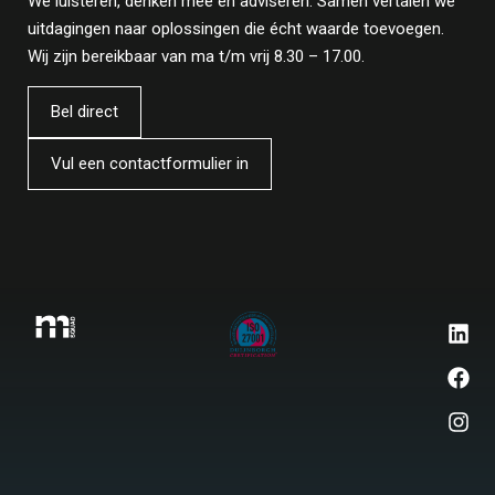
We luisteren, denken mee en adviseren. Samen vertalen we
uitdagingen naar oplossingen die écht waarde toevoegen.
Wij zijn bereikbaar van ma t/m vrij 8.30 – 17.00.
Bel direct
Vul een contactformulier in