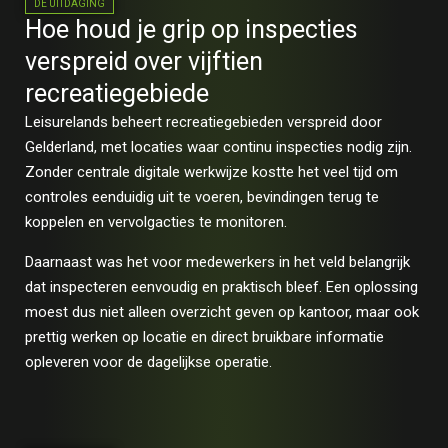
DE UITDAGING
Hoe houd je grip op inspecties
verspreid over vijftien
recreatiegebiede
Leisurelands beheert recreatiegebieden verspreid door
Gelderland, met locaties waar continu inspecties nodig zijn.
Zonder centrale digitale werkwijze kostte het veel tijd om
controles eenduidig uit te voeren, bevindingen terug te
koppelen en vervolgacties te monitoren.
Daarnaast was het voor medewerkers in het veld belangrijk
dat inspecteren eenvoudig en praktisch bleef. Een oplossing
moest dus niet alleen overzicht geven op kantoor, maar ook
prettig werken op locatie en direct bruikbare informatie
opleveren voor de dagelijkse operatie.