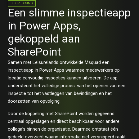
DE OPLOSSING
Een slimme inspectieapp
in Power Apps,
gekoppeld aan
SharePoint
Samen met Leisurelands ontwikkelde Msquad een
inspectieapp in Power Apps waarmee medewerkers op
locatie eenvoudig inspecties kunnen uitvoeren. De app
ondersteunt het volledige proces: van het openen van een
inspectie tot het vastleggen van bevindingen en het
doorzetten van opvolging.
Door de koppeling met SharePoint worden gegevens
centraal opgeslagen en direct beschikbaar voor andere
collega’s binnen de organisatie. Daarmee ontstaat één
gedeeld overzicht waarin informatie niet versnipperd raakt,