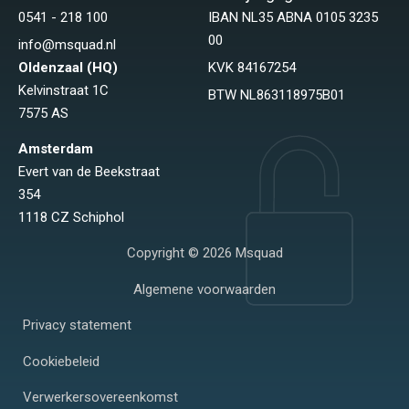
0541 - 218 100
IBAN NL35 ABNA 0105 3235
00
info@msquad.nl
Oldenzaal (HQ)
KVK 84167254
Kelvinstraat 1C
BTW NL863118975B01
7575 AS
Amsterdam
Evert van de Beekstraat
354
1118 CZ Schiphol
Copyright © 2026 Msquad
Algemene voorwaarden
Privacy statement
Cookiebeleid
Verwerkersovereenkomst