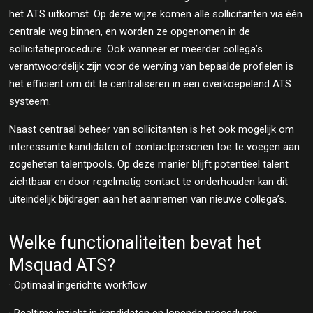
het ATS uitkomst. Op deze wijze komen alle sollicitanten via één
centrale weg binnen, en worden ze opgenomen in de
sollicitatieprocedure. Ook wanneer er meerder collega’s
verantwoordelijk zijn voor de werving van bepaalde profielen is
het efficiënt om dit te centraliseren in een overkoepelend ATS
systeem.
Naast centraal beheer van sollicitanten is het ook mogelijk om
interessante kandidaten of contactpersonen toe te voegen aan
zogeheten talentpools. Op deze manier blijft potentieel talent
zichtbaar en door regelmatig contact te onderhouden kan dit
uiteindelijk bijdragen aan het aannemen van nieuwe collega’s.
Welke functionaliteiten bevat het
Msquad ATS?
· Optimaal ingerichte workflow
· Realtime inzicht in kandidaten en lopende procedures;