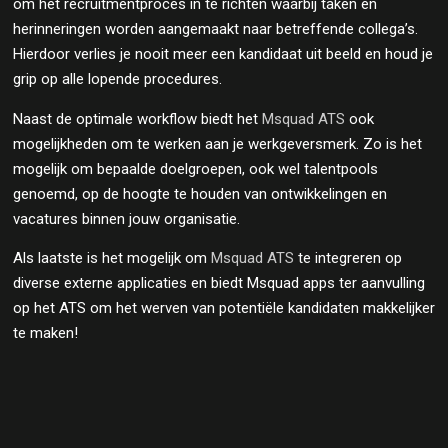
om het recruitmentproces in te richten waarbij taken en
herinneringen worden aangemaakt naar betreffende collega’s.
Hierdoor verlies je nooit meer een kandidaat uit beeld en houd je
grip op alle lopende procedures.
Naast de optimale workflow biedt het
Msquad ATS
ook
mogelijkheden om te werken aan je werkgeversmerk. Zo is het
mogelijk om bepaalde doelgroepen, ook wel talentpools
genoemd, op de hoogte te houden van ontwikkelingen en
vacatures binnen jouw organisatie.
Als laatste is het mogelijk om
Msquad ATS
te integreren op
diverse externe applicaties en biedt Msquad apps ter aanvulling
op het ATS om het werven van potentiële kandidaten makkelijker
te maken!