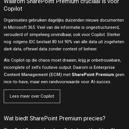
Waarom SharePoint Premium cruciaal is voor
Copilot
Organisaties gebruiken dagelijks duizenden nieuwe documenten
in Microsoft 365. Veel van die informatie is ongestructureerd,
verouderd of simpelweg onvindbaar, ook voor Copilot. Sterker
nog: volgens IDC bestaat 80 tot 90% van alle data uit zogeheten
dark data
, oftewel data zonder context of beheer.
Als Copilot op die chaos moet draaien, krijg je onbetrouwbare,
incomplete of zelfs foutieve output. Daarom is
Enterprise
Content Management (ECM)
met
SharePoint Premium
geen
nice-to-have, maar een randvoorwaarde voor AI-succes.
Lees meer over Copilot
Wat biedt SharePoint Premium precies?