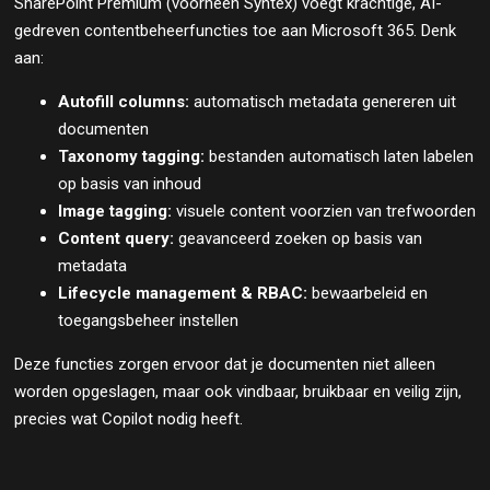
SharePoint Premium (voorheen Syntex) voegt krachtige, AI-
gedreven contentbeheerfuncties toe aan Microsoft 365. Denk
aan:
Autofill columns:
automatisch metadata genereren uit
documenten
Taxonomy tagging:
bestanden automatisch laten labelen
op basis van inhoud
Image tagging:
visuele content voorzien van trefwoorden
Content query:
geavanceerd zoeken op basis van
metadata
Lifecycle management & RBAC:
bewaarbeleid en
toegangsbeheer instellen
Deze functies zorgen ervoor dat je documenten niet alleen
worden opgeslagen, maar ook vindbaar, bruikbaar en veilig zijn,
precies wat Copilot nodig heeft.