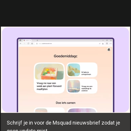
Schrijf je in voor de Msquad nieuwsbrief zodat je
geen update mist.