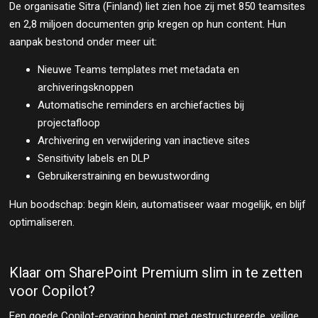
De organisatie Sitra (Finland) liet zien hoe zij met 850 teamsites
en 2,8 miljoen documenten grip kregen op hun content. Hun
aanpak bestond onder meer uit:
Nieuwe Teams templates met metadata en
archiveringsknoppen
Automatische reminders en archiefacties bij
projectafloop
Archivering en verwijdering van inactieve sites
Sensitivity labels en DLP
Gebruikerstraining en bewustwording
Hun boodschap: begin klein, automatiseer waar mogelijk, en blijf
optimaliseren.
Klaar om SharePoint Premium slim in te zetten
voor Copilot?
Een goede Copilot-ervaring begint met gestructureerde, veilige