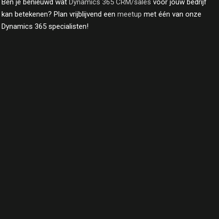
Ben je benieuwd wat
Dynamics 365 CRM/sales
voor jouw bedrijf
kan betekenen? Plan vrijblijvend een
meetup
met één van onze
Dynamics 365 specialisten!