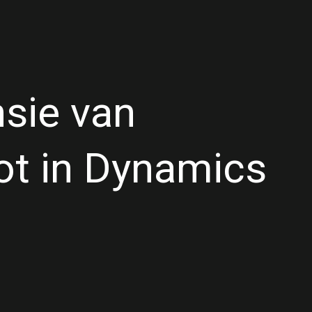
sie van
ot in Dynamics