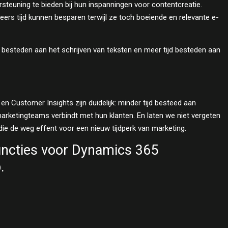
teuning te bieden bij hun inspanningen voor contentcreatie.
ers tijd kunnen besparen terwijl ze toch boeiende en relevante e-
 besteden aan het schrijven van teksten en meer tijd besteden aan
n Customer Insights zijn duidelijk: minder tijd besteed aan
arketingteams verbindt met hun klanten. En laten we niet vergeten
e de weg effent voor een nieuw tijdperk van marketing.
functies voor Dynamics 365
p.