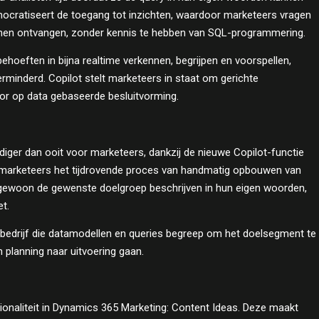
democratiseert de toegang tot inzichten, waardoor marketeers vragen
unnen ontvangen, zonder kennis te hebben van SQL-programmering.
oeften in bijna realtime verkennen, begrijpen en voorspellen,
rminderd. Copilot stelt marketeers in staat om gerichte
oor op data gebaseerde besluitvorming.
oudiger dan ooit voor marketeers, dankzij de nieuwe Copilot-functie
marketeers het tijdrovende proces van handmatig opbouwen van
gewoon de gewenste doelgroep beschrijven in hun eigen woorden,
t.
bedrijf die datamodellen en queries begreep om het doelsegment te
 planning naar uitvoering gaan.
ionaliteit in Dynamics 365 Marketing: Content Ideas. Deze maakt