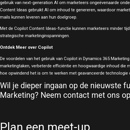
gebruik van next-generation AI om marketeers ongeëvenaarde onders
Content Ideas gebruikt AI om inhoud te genereren, waardoor markete
mails kunnen leveren aan hun doelgroep.
Met de Copilot Content Ideas-functie kunnen marketeers minder tijd
strategische marketinginspanningen.
Ontdek Meer over Copilot
De voordelen van het gebruik van Copilot in Dynamics 365 Marketing e
marketingtaken, verbeterde efficiëntie en hoogwaardige inhoud die m
hoe opwindend het is om te werken met geavanceerde technologie di
Wil je dieper ingaan op de nieuwste 
Marketing? Neem contact met ons o
Plan een meet-up