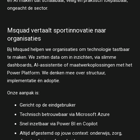
en AI maken dat schaalbaar, veilig en praktisch toepasbaar,
ongeacht de sector.
Msquad vertaalt sportinnovatie naar
organisaties
Bij Msquad helpen we organisaties om technologie tastbaar
te maken. We zetten data om in inzichten, via slimme
dashboards, AI-assistentie of maatwerkoplossingen met het
Power Platform. We denken mee over structuur,
implementatie én adoptie.
Onze aanpak is:
Gericht op de eindgebruiker
Technisch betrouwbaar via Microsoft Azure
Snel inzetbaar via Power BI en Copilot
Altijd afgestemd op jouw context: onderwijs, zorg,