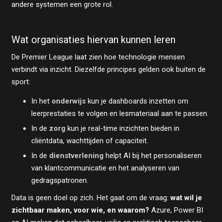
andere systemen een grote rol.
Wat organisaties hiervan kunnen leren
De Premier League laat zien hoe technologie mensen
verbindt via inzicht. Diezelfde principes gelden ook buiten de
sport:
In het
onderwijs
kun je dashboards inzetten om
leerprestaties te volgen en lesmateriaal aan te passen.
In de
zorg
kun je real-time inzichten bieden in
cliëntdata, wachttijden of capaciteit.
In de
dienstverlening
helpt AI bij het personaliseren
van klantcommunicatie en het analyseren van
gedragspatronen.
Data is geen doel op zich. Het gaat om de vraag:
wat wil je
zichtbaar maken, voor wie, en waarom?
Azure, Power BI