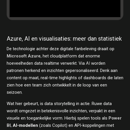
Azure, AI en visualisaties: meer dan statistiek
De technologie achter deze digitale fanbeleving draait op
Microsoft Azure
, het cloudplatform dat enorme
hoeveelheden data realtime verwerkt. Via
AI
worden
patronen herkend en inzichten gepersonaliseerd. Denk aan
content op maat, real-time highlights of dashboards die laten
zien hoe een team zich ontwikkelt in de loop van een
seizoen.
Wat hier gebeurt, is data storytelling in actie. Ruwe data
wordt omgezet in betekenisvolle inzichten, verpakt in een
visuele en toegankelijke vorm. Hierbij spelen tools als
Power
BI
,
AI-modellen
(zoals Copilot) en API-koppelingen met