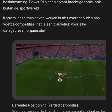
besluitvorming.
Power BI
biedt hiervoor krachtige tools, ook
buiten de sportwereld.
Kortom: deze manier van werken is niet voorbehouden aan
voetbalcompetities, het is een blauwdruk voor elke
datagedreven organisatie.
Defender Positioning (verdedigerpositie)
Wanneer een verdediger dicht bij de aanvaller staat en het