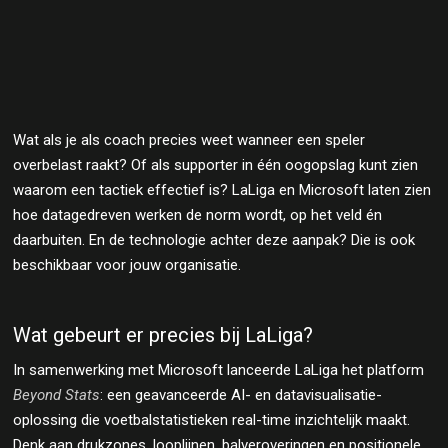
Wat als je als coach precies weet wanneer een speler
overbelast raakt? Of als supporter in één oogopslag kunt zien
waarom een tactiek effectief is? LaLiga en Microsoft laten zien
hoe datagedreven werken de norm wordt, op het veld én
daarbuiten. En de technologie achter deze aanpak? Die is ook
beschikbaar voor jouw organisatie.
Wat gebeurt er precies bij LaLiga?
In samenwerking met Microsoft lanceerde LaLiga het platform
Beyond Stats
: een geavanceerde AI- en datavisualisatie-
oplossing die voetbalstatistieken real-time inzichtelijk maakt.
Denk aan drukzones, looplijnen, balveroveringen en positionele