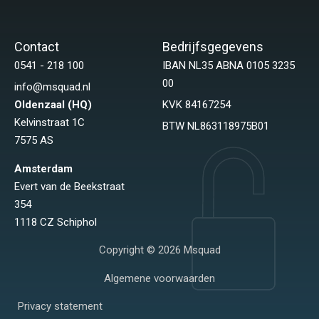
Contact
Bedrijfsgegevens
0541 - 218 100
IBAN NL35 ABNA 0105 3235
00
info@msquad.nl
Oldenzaal (HQ)
KVK 84167254
Kelvinstraat 1C
BTW NL863118975B01
7575 AS
Amsterdam
Evert van de Beekstraat
354
1118 CZ Schiphol
Copyright © 2026 Msquad
Algemene voorwaarden
Privacy statement