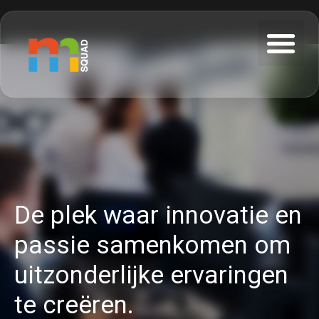
De plek waar innovatie en
passie samenkomen om
uitzonderlijke ervaringen
te creëren.