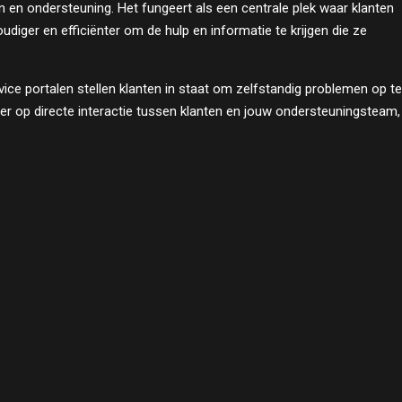
en en ondersteuning. Het fungeert als een centrale plek waar klanten
ger en efficiënter om de hulp en informatie te krijgen die ze
rvice portalen stellen klanten in staat om zelfstandig problemen op te
r op directe interactie tussen klanten en jouw ondersteuningsteam,