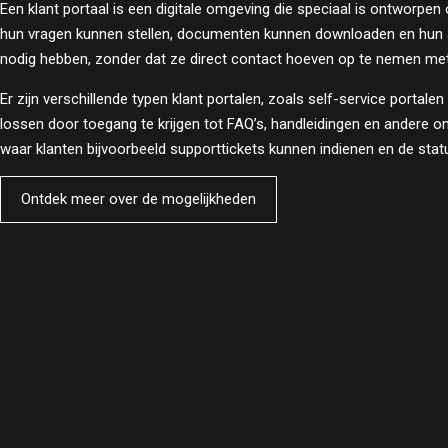
Een klant portaal is een digitale omgeving die speciaal is ontworpen
hun vragen kunnen stellen, documenten kunnen downloaden en hun acc
nodig hebben, zonder dat ze direct contact hoeven op te nemen met
Er zijn verschillende typen klant portalen, zoals self-service portal
lossen door toegang te krijgen tot FAQ’s, handleidingen en andere 
waar klanten bijvoorbeeld supporttickets kunnen indienen en de sta
Ontdek meer over de mogelijkheden