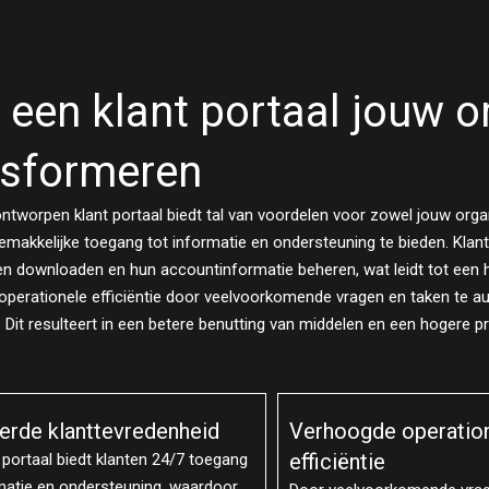
 een klant portaal jouw o
nsformeren
ntworpen klant portaal biedt tal van voordelen voor zowel jouw organ
gemakkelijke toegang tot informatie en ondersteuning te bieden. Kla
 downloaden en hun accountinformatie beheren, wat leidt tot een ho
 operationele efficiëntie door veelvoorkomende vragen en taken te 
Dit resulteert in een betere benutting van middelen en een hogere pro
gde operationele
Betere communicati
ntie
samenwerking