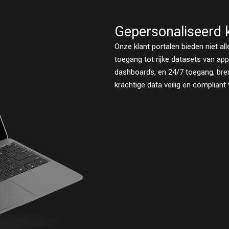
Gepersonaliseerd k
Onze klant portalen bieden niet al
toegang tot rijke datasets van app
dashboards, en 24/7 toegang, bren
krachtige data veilig en compliant 