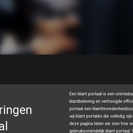
Een klant portaal is een onmisba
klantbeleving en verhoogde effic
ringen
portaal een klanttevredenheidss
wij klant portalen die volledig 
al
deze pagina laten we zien hoe w
gebruiksvriendelijk klant portaal