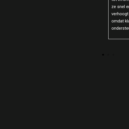
catie
Door vee
ze snel en efficiënt geholpen worden. Dit
en
automati
verhoogt de tevredenheid en loyaliteit,
 Dit
op comple
omdat klanten zich gewaardeerd en goed
r
betere b
ondersteund voelen.
de produc