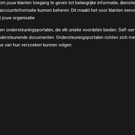
 om jouw klanten toegang te geven tot belangrijke informatie, dienst
ountinformatie kunnen beheren. Dit maakt het voor klanten eenvoudi
 jouw organisatie.
en en ondersteuningsportalen, die elk unieke voordelen bieden. Self-se
ondersteunende documenten. Ondersteuningsportalen richten zich mee
tus van hun verzoeken kunnen volgen.