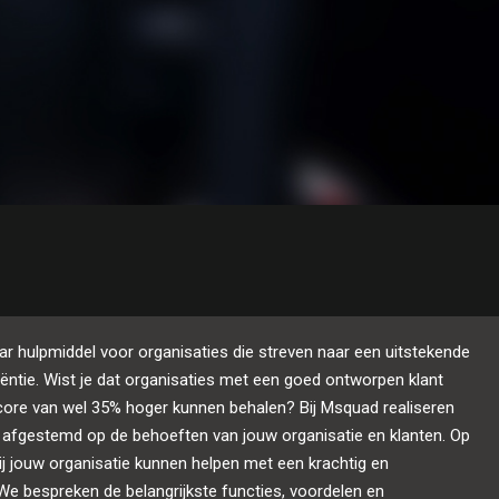
ar hulpmiddel voor organisaties die streven naar een uitstekende
iëntie. Wist je dat organisaties met een goed ontworpen klant
core van wel 35% hoger kunnen behalen? Bij Msquad realiseren
zijn afgestemd op de behoeften van jouw organisatie en klanten. Op
ij jouw organisatie kunnen helpen met een krachtig en
. We bespreken de belangrijkste functies, voordelen en