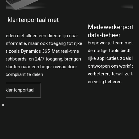
Medewerkerportaal voor productiviteit en
data-beheer
Empower je team met een medewerkerportaal die niet alleen
e
de nodige tools biedt, maar ook naadloze integratie met data-
rijke applicaties zoals Dynamics 365. Onze portals zijn
ontworpen om workflows te stroomlijnen en communicatie te
verbeteren, terwijl ze tegelijkertijd omvangrijke data efficiënt
en veilig beheren.