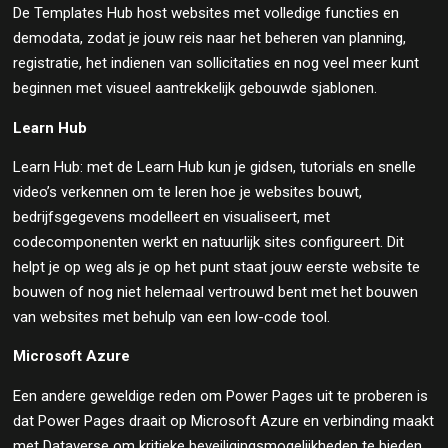
De Templates Hub host websites met volledige functies en
demodata, zodat je jouw reis naar het beheren van planning,
registratie, het indienen van sollicitaties en nog veel meer kunt
beginnen met visueel aantrekkelijk gebouwde sjablonen.
Learn Hub
Learn Hub: met de Learn Hub kun je gidsen, tutorials en snelle
video’s verkennen om te leren hoe je websites bouwt,
bedrijfsgegevens modelleert en visualiseert, met
codecomponenten werkt en natuurlijk sites configureert. Dit
helpt je op weg als je op het punt staat jouw eerste website te
bouwen of nog niet helemaal vertrouwd bent met het bouwen
van websites met behulp van een low-code tool.
Microsoft Azure
Een andere geweldige reden om Power Pages uit te proberen is
dat Power Pages draait op Microsoft Azure en verbinding maakt
met Dataverse om kritieke beveiligingsmogelijkheden te bieden,