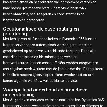
basisproblemen en het routeren van complexere verzoeken
naar menselijke medewerkers. Chatbots kunnen 24/7
beschikbaar zijn, snel reageren en consistentie in de
klantenservice garanderen.
Geautomatiseerde case-routing en
prioritering:
Met behulp van AI-functionaliteiten in Dynamics 365 kunnen
klantenservicecases automatisch worden gerouteerd en
geprioriteerd op basis van verschillende factoren. Door AI-
modellen te trainen op historische gegevens en
klantvoorkeuren, kunnen cases efficiënt worden toegewezen
aan de juiste medewerkers met de juiste expertise. Dit resulteert
in snellere responstijden, hogere klanttevredenheid en een
betere algehele workflow van de klantenservice.
Voorspellend onderhoud en proactieve
ondersteuning
Met AI-gedreven analyses en machinaal leren kan Dynamics 365
klantenservicegegevens analyseren om potentiële problemen te