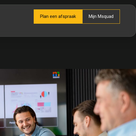
Plan een afspraak
Mijn Msquad