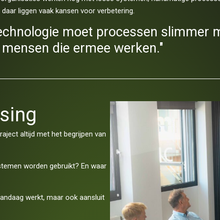
t daar liggen vaak kansen voor verbetering.
echnologie moet processen slimmer ma
 mensen die ermee werken."
ssing
aject altijd met het begrijpen van
stemen worden gebruikt? En waar
 vandaag werkt, maar ook aansluit