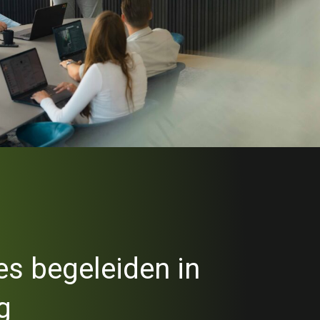
es begeleiden in
g