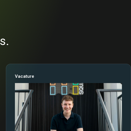
s.
Vacature