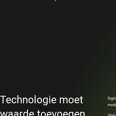
Technologie moet
Digi
mede
waarde toevoegen
Veel