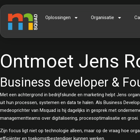
Oplossingen
Organisatie
Ca
Ontmoet Jens Ro
Business developer & Fo
Met een achtergrond in bedrijfskunde en marketing helpt Jens orga
uit hun processen, systemen en data te halen. Als Business Develop
medeoprichter van Msquad is hij dagelijks in gesprek met ondernem
managementteams over digitalisering, procesoptimalisatie en groei.
Zijn focus ligt niet op technologie alleen, maar op de vraag hoe orga
efficiënter en toekomstbestendiger kunnen werken.