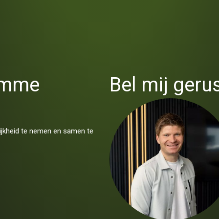
limme
Bel mij gerus
lijkheid te nemen en samen te