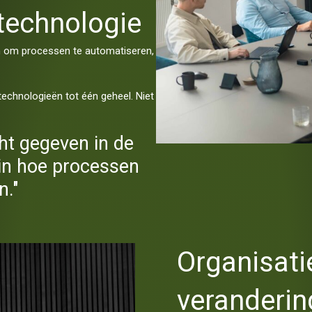
technologie
n om processen te automatiseren,
echnologieën tot één geheel. Niet
cht gegeven in de
in hoe processen
n."
Organisati
veranderin