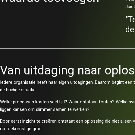
Juis
"T
de
Van uitdaging naar oplo
Iedere organisatie heeft haar eigen uitdagingen. Daarom begint een tr
de huidige situatie.
Welke processen kosten veel tijd? Waar ontstaan fouten? Welke sy
liggen kansen om slimmer samen te werken?
Door eerst inzicht te creëren ontstaat een oplossing die niet alleen
op toekomstige groei.