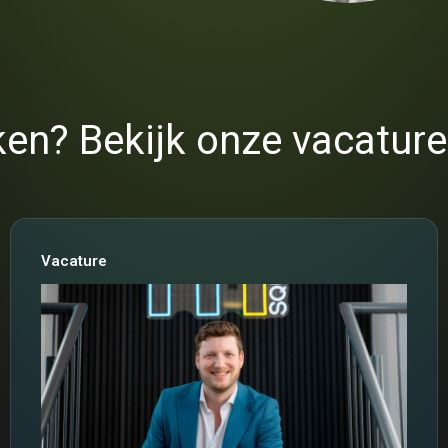
en? Bekijk onze vacature
Vacature