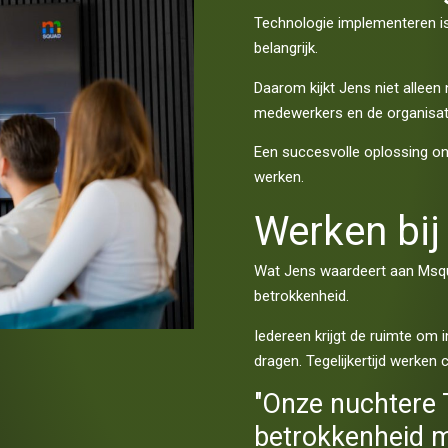
Technologie implementeren i
belangrijk.
Daarom kijkt Jens niet allee
medewerkers en de organisati
Een succesvolle oplossing o
werken.
Werken bi
Wat Jens waardeert aan Msqu
betrokkenheid.
Iedereen krijgt de ruimte om i
dragen. Tegelijkertijd werke
"Onze nuchtere
betrokkenheid m