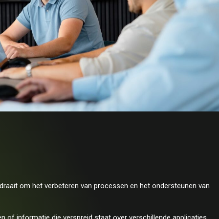
t draait om het verbeteren van processen en het ondersteunen van
f informatie die verspreid staat over verschillende applicaties.