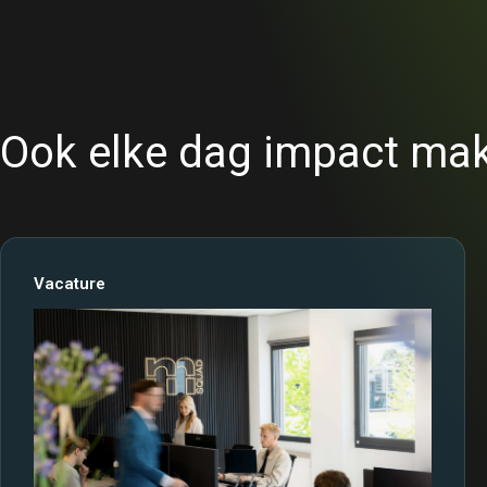
Ook elke dag impact mak
Vacature