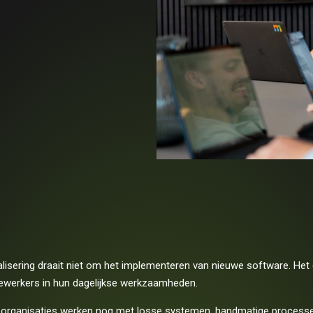
talisering draait niet om het implementeren van nieuwe software. He
werkers in hun dagelijkse werkzaamheden.
 organisaties werken nog met losse systemen, handmatige processen o