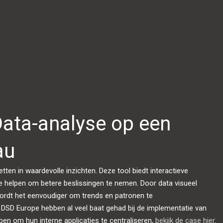
Data-analyse op een
au
ten in waardevolle inzichten. Deze tool biedt interactieve
e helpen om betere beslissingen te nemen. Door data visueel
 wordt het eenvoudiger om trends en patronen te
 DSD Europe hebben al veel baat gehad bij de implementatie van
en om hun interne applicaties te centraliseren,
bekijk de case hier
.