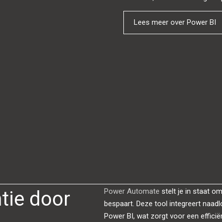
Lees meer over Power BI
Power Automate
stelt je in staat o
tie door
bespaart. Deze tool integreert naa
Power BI, wat zorgt voor een effici