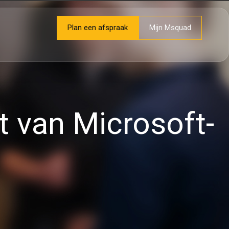
Plan een afspraak
Mijn Msquad
t van Microsoft-