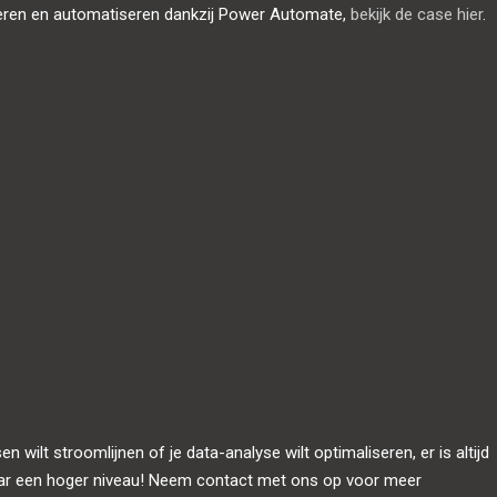
eren en automatiseren dankzij Power Automate,
bekijk de case hier
.
 wilt stroomlijnen of je data-analyse wilt optimaliseren, er is altijd
naar een hoger niveau! Neem contact met ons op voor meer