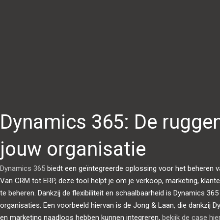
Dynamics 365: De ruggen
jouw organisatie
Dynamics 365
biedt een geïntegreerde oplossing voor het beheren va
Van CRM tot ERP, deze tool helpt je om je verkoop, marketing, klante
te beheren. Dankzij de flexibiliteit en schaalbaarheid is Dynamics 36
organisaties. Een voorbeeld hiervan is de Jong & Laan, die dankzij 
en marketing naadloos hebben kunnen integreren,
bekijk de case hie