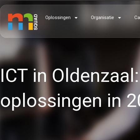
Oplossingen
Organisatie
Ca
ICT in Oldenzaal
oplossingen in 