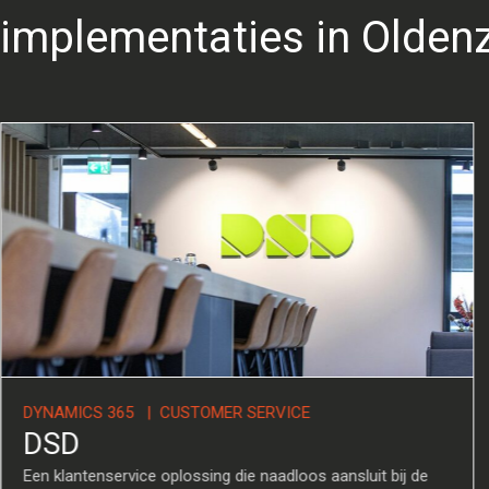
implementaties in Olden
DYNAMICS 365 | CUSTOMER SE
DSD
is voor de toekomst,
Een klantenservice oplossing die n