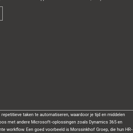
m repetitieve taken te automatiseren, waardoor je tijd en middelen
dloos met andere Microsoft-oplossingen zoals Dynamics 365 en
ënte workflow. Een goed voorbeeld is Morssinkhof Groep, die hun HR-