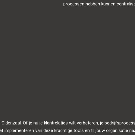
processen hebben kunnen centralis
enzaal. Of je nu je klantrelaties wilt verbeteren, je bedrijfsprocessen
et implementeren van deze krachtige tools en til jouw organisatie 